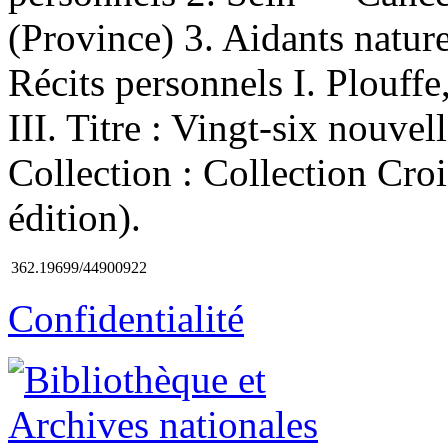
(Province) 3. Aidants natu
Récits personnels I. Plouffe,
III. Titre : Vingt-six nouve
Collection : Collection Cro
édition).
362.19699/44900922
Confidentialité