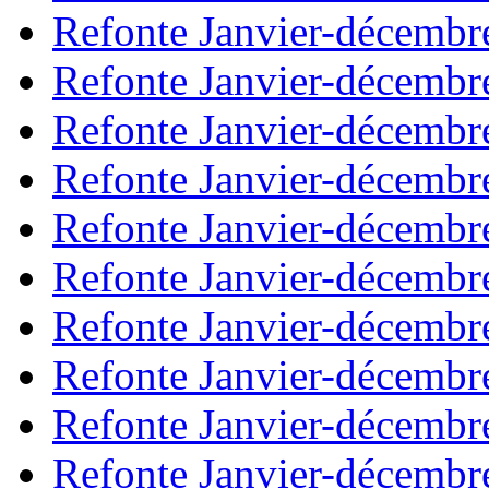
Refonte Janvier-décembr
Refonte Janvier-décembr
Refonte Janvier-décembr
Refonte Janvier-décembr
Refonte Janvier-décembr
Refonte Janvier-décembr
Refonte Janvier-décembr
Refonte Janvier-décembr
Refonte Janvier-décembr
Refonte Janvier-décembr