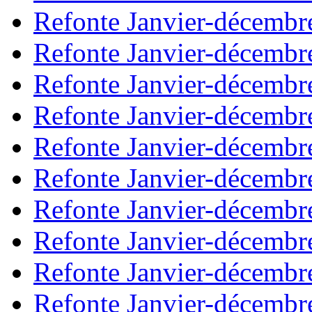
Refonte Janvier-décembr
Refonte Janvier-décembr
Refonte Janvier-décembr
Refonte Janvier-décembr
Refonte Janvier-décembr
Refonte Janvier-décembr
Refonte Janvier-décembr
Refonte Janvier-décembr
Refonte Janvier-décembr
Refonte Janvier-décembr