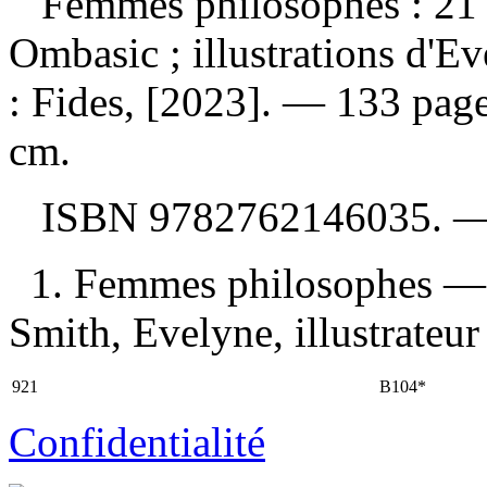
Femmes philosophes : 21 
Ombasic ; illustrations d'
: Fides, [2023]. — 133 pages
cm.
ISBN
9782762146035
. 
1. Femmes philosophes — 
Smith, Evelyne, illustrateur 
921
B104*
Confidentialité