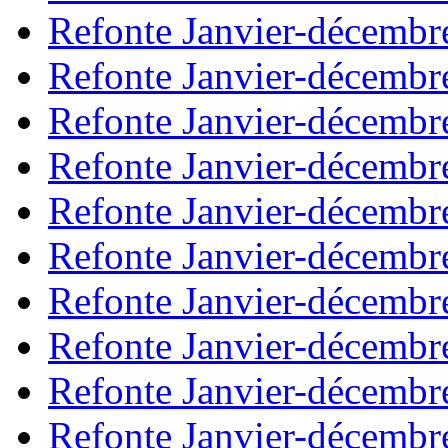
Refonte Janvier-décembr
Refonte Janvier-décembr
Refonte Janvier-décembr
Refonte Janvier-décembr
Refonte Janvier-décembr
Refonte Janvier-décembr
Refonte Janvier-décembr
Refonte Janvier-décembr
Refonte Janvier-décembr
Refonte Janvier-décembr