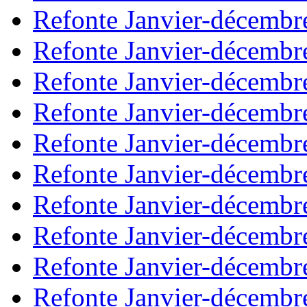
Refonte Janvier-décembr
Refonte Janvier-décembr
Refonte Janvier-décembr
Refonte Janvier-décembr
Refonte Janvier-décembr
Refonte Janvier-décembr
Refonte Janvier-décembr
Refonte Janvier-décembr
Refonte Janvier-décembr
Refonte Janvier-décembr