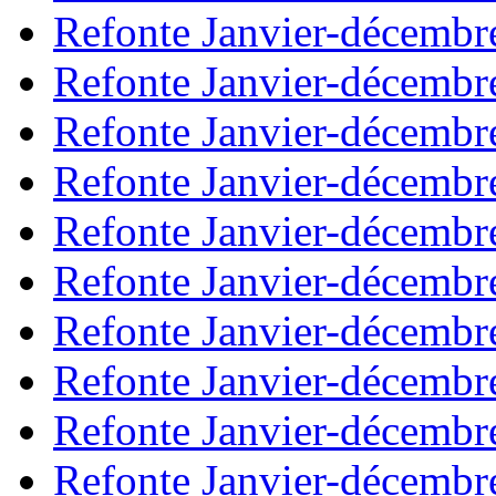
Refonte Janvier-décembr
Refonte Janvier-décembr
Refonte Janvier-décembr
Refonte Janvier-décembr
Refonte Janvier-décembr
Refonte Janvier-décembr
Refonte Janvier-décembr
Refonte Janvier-décembr
Refonte Janvier-décembr
Refonte Janvier-décembr