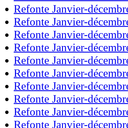
Refonte Janvier-décembr
Refonte Janvier-décembr
Refonte Janvier-décembr
Refonte Janvier-décembr
Refonte Janvier-décembr
Refonte Janvier-décembr
Refonte Janvier-décembr
Refonte Janvier-décembr
Refonte Janvier-décembr
Refonte Janvier-décembr