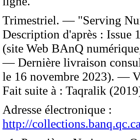
ligne.
Trimestriel. — "Serving Nu
Description d'après : Issue 
(site Web BAnQ numérique,
— Dernière livraison consul
le 16 novembre 2023). —
V
Fait suite à :
Taqralik (2019)
Adresse électronique :
http://collections.banq.qc.