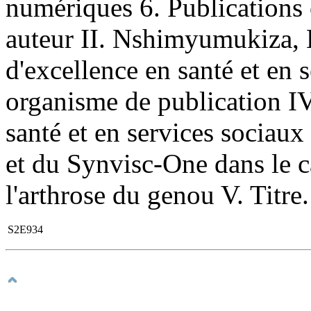
numériques 6. Publications o
auteur II. Nshimyumukiza, Lé
d'excellence en santé et en 
organisme de publication IV.
santé et en services sociau
et du Synvisc-One dans le c
l'arthrose du genou V. Titre.
S2E934