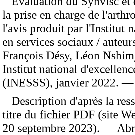
Évaluation du Synvisc et 
la prise en charge de l'arth
l'avis produit par l'Institut 
en services sociaux
/ auteu
François Désy, Léon Nshi
Institut national d'excellenc
(INESSS), janvier 2022. — 1
Description d'après la resso
titre du fichier PDF (site 
20 septembre 2023). —
Abr