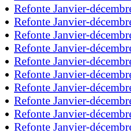
Refonte Janvier-décembr
Refonte Janvier-décembr
Refonte Janvier-décembr
Refonte Janvier-décembr
Refonte Janvier-décembr
Refonte Janvier-décembr
Refonte Janvier-décembr
Refonte Janvier-décembr
Refonte Janvier-décembr
Refonte Janvier-décembr