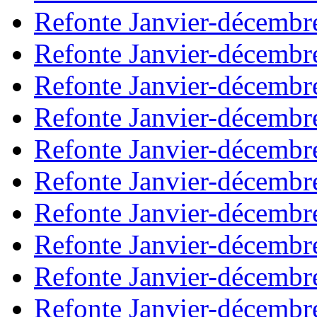
Refonte Janvier-décembr
Refonte Janvier-décembr
Refonte Janvier-décembr
Refonte Janvier-décembr
Refonte Janvier-décembr
Refonte Janvier-décembr
Refonte Janvier-décembr
Refonte Janvier-décembr
Refonte Janvier-décembr
Refonte Janvier-décembr