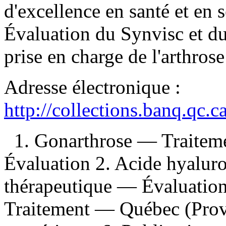
d'excellence en santé et en 
Évaluation du Synvisc et du
prise en charge de l'arthros
Adresse électronique :
http://collections.banq.qc.
1. Gonarthrose — Traite
Évaluation 2. Acide hyalu
thérapeutique — Évaluati
Traitement — Québec (Provi