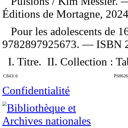
Pulsions
/ Kim Messier. 
Éditions de Mortagne, 2024
Pour les adolescents de 16
9782897925673
. —
ISBN
I. Titre. II. Collection : T
C843/.6
PS8626
Confidentialité