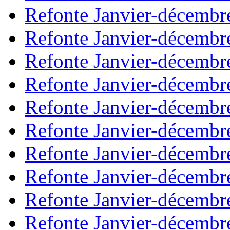
Refonte Janvier-décembr
Refonte Janvier-décembr
Refonte Janvier-décembr
Refonte Janvier-décembr
Refonte Janvier-décembr
Refonte Janvier-décembr
Refonte Janvier-décembr
Refonte Janvier-décembr
Refonte Janvier-décembr
Refonte Janvier-décembr