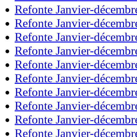
Refonte Janvier-décembr
Refonte Janvier-décembr
Refonte Janvier-décembr
Refonte Janvier-décembr
Refonte Janvier-décembr
Refonte Janvier-décembr
Refonte Janvier-décembr
Refonte Janvier-décembr
Refonte Janvier-décembr
Refonte Janvier-décembr