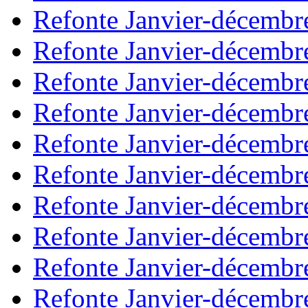
Refonte Janvier-décembr
Refonte Janvier-décembr
Refonte Janvier-décembr
Refonte Janvier-décembr
Refonte Janvier-décembr
Refonte Janvier-décembr
Refonte Janvier-décembr
Refonte Janvier-décembr
Refonte Janvier-décembr
Refonte Janvier-décembr