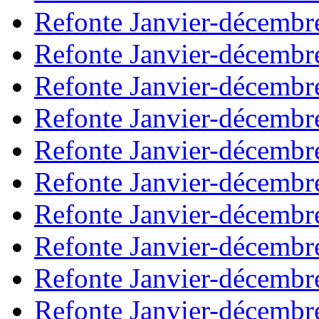
Refonte Janvier-décembr
Refonte Janvier-décembr
Refonte Janvier-décembr
Refonte Janvier-décembr
Refonte Janvier-décembr
Refonte Janvier-décembr
Refonte Janvier-décembr
Refonte Janvier-décembr
Refonte Janvier-décembr
Refonte Janvier-décembr