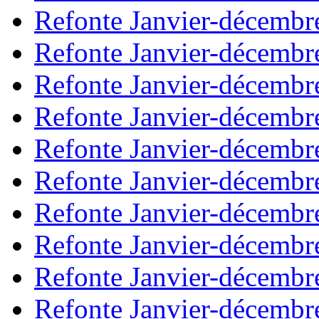
Refonte Janvier-décembr
Refonte Janvier-décembr
Refonte Janvier-décembr
Refonte Janvier-décembr
Refonte Janvier-décembr
Refonte Janvier-décembr
Refonte Janvier-décembr
Refonte Janvier-décembr
Refonte Janvier-décembr
Refonte Janvier-décembr