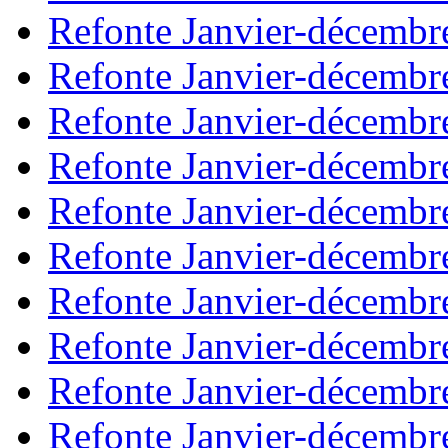
Refonte Janvier-décembr
Refonte Janvier-décembr
Refonte Janvier-décembr
Refonte Janvier-décembr
Refonte Janvier-décembr
Refonte Janvier-décembr
Refonte Janvier-décembr
Refonte Janvier-décembr
Refonte Janvier-décembr
Refonte Janvier-décembr