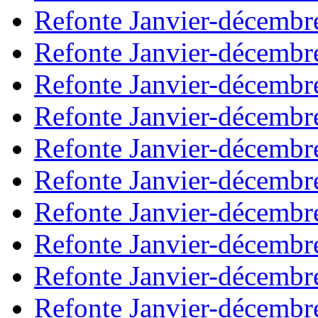
Refonte Janvier-décembr
Refonte Janvier-décembr
Refonte Janvier-décembr
Refonte Janvier-décembr
Refonte Janvier-décembr
Refonte Janvier-décembr
Refonte Janvier-décembr
Refonte Janvier-décembr
Refonte Janvier-décembr
Refonte Janvier-décembr