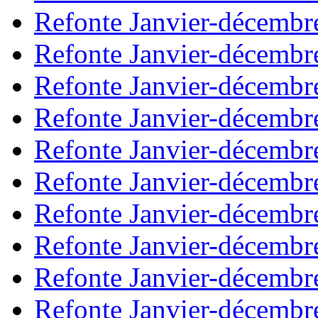
Refonte Janvier-décembr
Refonte Janvier-décembr
Refonte Janvier-décembr
Refonte Janvier-décembr
Refonte Janvier-décembr
Refonte Janvier-décembr
Refonte Janvier-décembr
Refonte Janvier-décembr
Refonte Janvier-décembr
Refonte Janvier-décembr