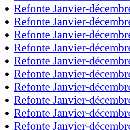
Refonte Janvier-décembr
Refonte Janvier-décembr
Refonte Janvier-décembr
Refonte Janvier-décembr
Refonte Janvier-décembr
Refonte Janvier-décembr
Refonte Janvier-décembr
Refonte Janvier-décembr
Refonte Janvier-décembr
Refonte Janvier-décembr