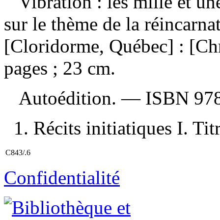
Vibration : les mille et un
sur le thème de la réincarn
[Cloridorme, Québec] : [Chr
pages ; 23 cm.
Autoédition. —
ISBN
97
1. Récits initiatiques I. Tit
C843/.6
Confidentialité