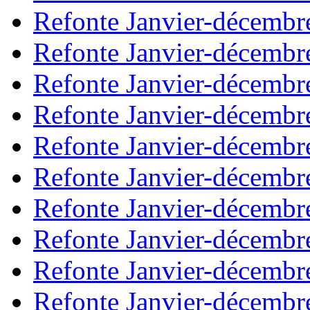
Refonte Janvier-décembr
Refonte Janvier-décembr
Refonte Janvier-décembr
Refonte Janvier-décembr
Refonte Janvier-décembr
Refonte Janvier-décembr
Refonte Janvier-décembr
Refonte Janvier-décembr
Refonte Janvier-décembr
Refonte Janvier-décembr