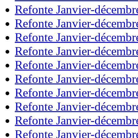
Refonte Janvier-décembr
Refonte Janvier-décembr
Refonte Janvier-décembr
Refonte Janvier-décembr
Refonte Janvier-décembr
Refonte Janvier-décembr
Refonte Janvier-décembr
Refonte Janvier-décembr
Refonte Janvier-décembr
Refonte Janvier-décembr