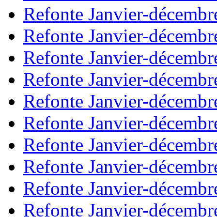
Refonte Janvier-décembr
Refonte Janvier-décembr
Refonte Janvier-décembr
Refonte Janvier-décembr
Refonte Janvier-décembr
Refonte Janvier-décembr
Refonte Janvier-décembr
Refonte Janvier-décembr
Refonte Janvier-décembr
Refonte Janvier-décembr