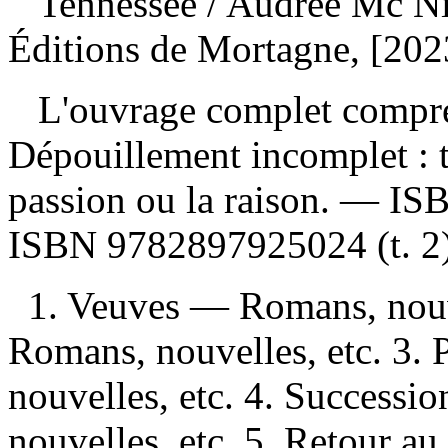
Tennessee
/ Audrée Mc Ni
Éditions de Mortagne, [202
L'ouvrage complet compr
Dépouillement incomplet :
passion ou la raison. —
IS
ISBN
9782897925024
(t. 2
1. Veuves — Romans, nouv
Romans, nouvelles, etc. 3
nouvelles, etc. 4. Successi
nouvelles, etc. 5. Retour a