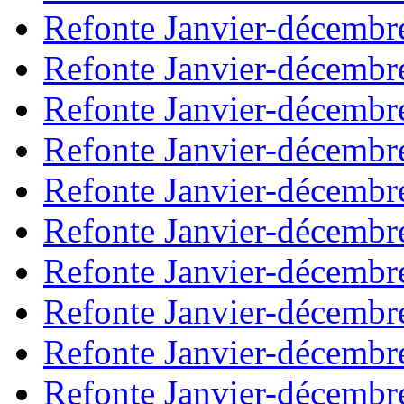
Refonte Janvier-décembr
Refonte Janvier-décembr
Refonte Janvier-décembr
Refonte Janvier-décembr
Refonte Janvier-décembr
Refonte Janvier-décembr
Refonte Janvier-décembr
Refonte Janvier-décembr
Refonte Janvier-décembr
Refonte Janvier-décembr