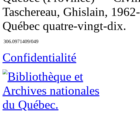
Taschereau, Ghislain, 1962-, a
Québec quatre-vingt-dix.
306.0971409/049
Confidentialité