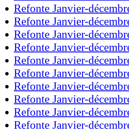
Refonte Janvier-décembr
Refonte Janvier-décembr
Refonte Janvier-décembr
Refonte Janvier-décembr
Refonte Janvier-décembr
Refonte Janvier-décembr
Refonte Janvier-décembr
Refonte Janvier-décembr
Refonte Janvier-décembr
Refonte Janvier-décembr