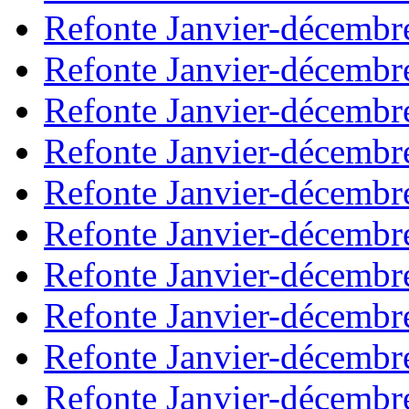
Refonte Janvier-décembr
Refonte Janvier-décembr
Refonte Janvier-décembr
Refonte Janvier-décembr
Refonte Janvier-décembr
Refonte Janvier-décembr
Refonte Janvier-décembr
Refonte Janvier-décembr
Refonte Janvier-décembr
Refonte Janvier-décembr