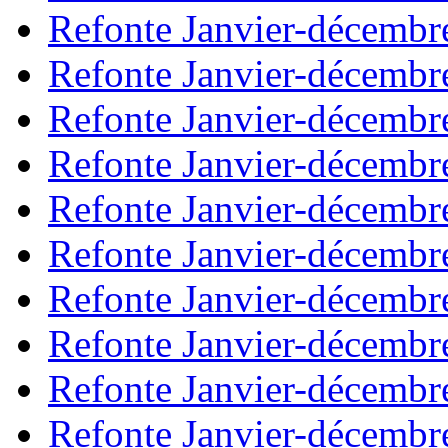
Refonte Janvier-décembr
Refonte Janvier-décembr
Refonte Janvier-décembr
Refonte Janvier-décembr
Refonte Janvier-décembr
Refonte Janvier-décembr
Refonte Janvier-décembr
Refonte Janvier-décembr
Refonte Janvier-décembr
Refonte Janvier-décembr