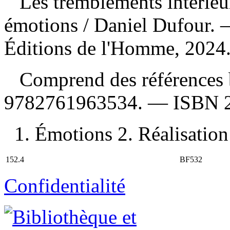
Les tremblements intérieur
émotions
/ Daniel Dufour. 
Éditions de l'Homme, 2024
Comprend des références 
9782761963534
. —
ISBN
1. Émotions 2. Réalisation 
152.4
BF532
Confidentialité