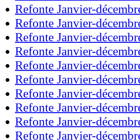
Refonte Janvier-décembr
Refonte Janvier-décembr
Refonte Janvier-décembr
Refonte Janvier-décembr
Refonte Janvier-décembr
Refonte Janvier-décembr
Refonte Janvier-décembr
Refonte Janvier-décembr
Refonte Janvier-décembr
Refonte Janvier-décembr