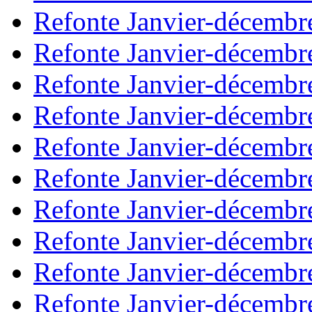
Refonte Janvier-décembr
Refonte Janvier-décembr
Refonte Janvier-décembr
Refonte Janvier-décembr
Refonte Janvier-décembr
Refonte Janvier-décembr
Refonte Janvier-décembr
Refonte Janvier-décembr
Refonte Janvier-décembr
Refonte Janvier-décembr