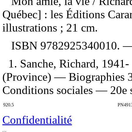
Mon amie, la vie
/ Richa
Québec] : les Éditions Cara
illustrations ; 21 cm.
ISBN
9782925340010
. 
1. Sanche, Richard, 1941-
(Province) — Biographies 
Conditions sociales — 20e s
920.5
PN491
Confidentialité