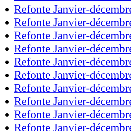
Refonte Janvier-décembr
Refonte Janvier-décembr
Refonte Janvier-décembr
Refonte Janvier-décembr
Refonte Janvier-décembr
Refonte Janvier-décembr
Refonte Janvier-décembr
Refonte Janvier-décembr
Refonte Janvier-décembr
Refonte Janvier-décembr