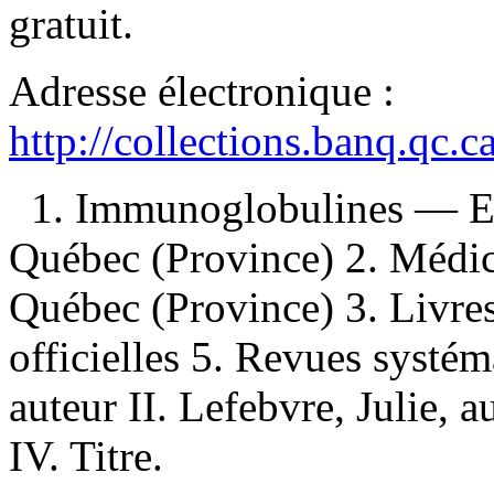
gratuit
.
Adresse électronique :
http://collections.banq.qc.
1. Immunoglobulines — E
Québec (Province) 2. Médi
Québec (Province) 3. Livre
officielles 5. Revues systé
auteur II. Lefebvre, Julie, a
IV. Titre.