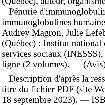
(Québec), auteur, organisme
Pénurie d'immunoglobuline
immunoglobulines humaine
Audrey Magron, Julie Lefeb
(Québec) : Institut national 
services sociaux (INESSS),
ligne (2 volumes). — (Avis)
Description d'après la resso
titre du fichier PDF (site 
18 septembre 2023). —
IS