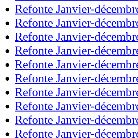
Refonte Janvier-décembr
Refonte Janvier-décembr
Refonte Janvier-décembr
Refonte Janvier-décembr
Refonte Janvier-décembr
Refonte Janvier-décembr
Refonte Janvier-décembr
Refonte Janvier-décembr
Refonte Janvier-décembr
Refonte Janvier-décembr