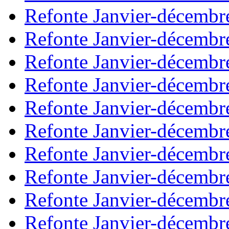
Refonte Janvier-décembr
Refonte Janvier-décembr
Refonte Janvier-décembr
Refonte Janvier-décembr
Refonte Janvier-décembr
Refonte Janvier-décembr
Refonte Janvier-décembr
Refonte Janvier-décembr
Refonte Janvier-décembr
Refonte Janvier-décembr