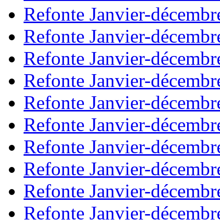
Refonte Janvier-décembr
Refonte Janvier-décembr
Refonte Janvier-décembr
Refonte Janvier-décembr
Refonte Janvier-décembr
Refonte Janvier-décembr
Refonte Janvier-décembr
Refonte Janvier-décembr
Refonte Janvier-décembr
Refonte Janvier-décembr