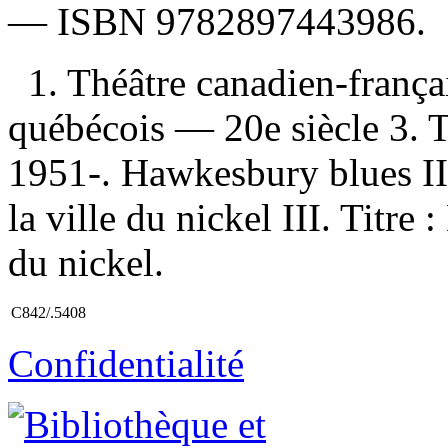
—
ISBN
9782897443986
.
1. Théâtre canadien-frança
québécois — 20e siècle 3. Th
1951-. Hawkesbury blues II
la ville du nickel III. Titre :
du nickel.
C842/.5408
Confidentialité