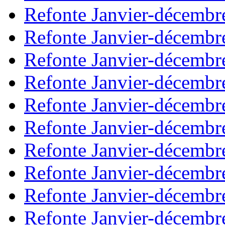
Refonte Janvier-décembr
Refonte Janvier-décembr
Refonte Janvier-décembr
Refonte Janvier-décembr
Refonte Janvier-décembr
Refonte Janvier-décembr
Refonte Janvier-décembr
Refonte Janvier-décembr
Refonte Janvier-décembr
Refonte Janvier-décembr