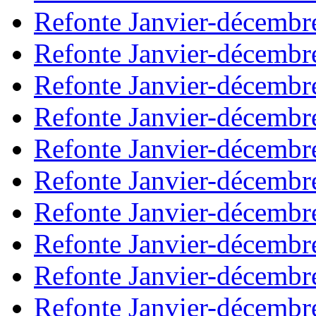
Refonte Janvier-décembr
Refonte Janvier-décembr
Refonte Janvier-décembr
Refonte Janvier-décembr
Refonte Janvier-décembr
Refonte Janvier-décembr
Refonte Janvier-décembr
Refonte Janvier-décembr
Refonte Janvier-décembr
Refonte Janvier-décembr