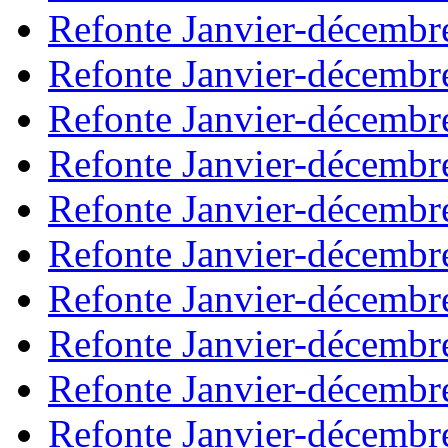
Refonte Janvier-décembr
Refonte Janvier-décembr
Refonte Janvier-décembr
Refonte Janvier-décembr
Refonte Janvier-décembr
Refonte Janvier-décembr
Refonte Janvier-décembr
Refonte Janvier-décembr
Refonte Janvier-décembr
Refonte Janvier-décembr