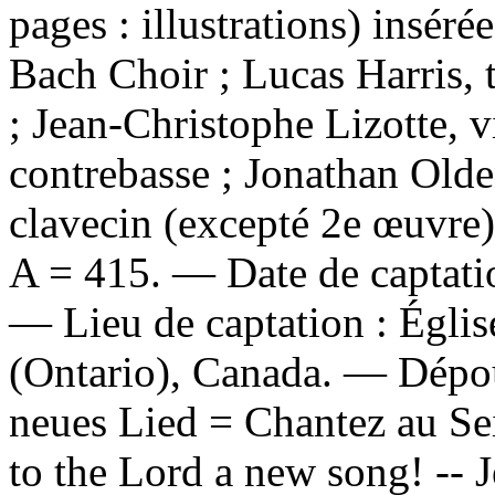
pages : illustrations) insér
Bach Choir ; Lucas Harris, 
; Jean-Christophe Lizotte, 
contrebasse ; Jonathan Old
clavecin (excepté 2e œuvre)
A = 415. — Date de captati
— Lieu de captation : Églis
(Ontario), Canada. —
Dépou
neues Lied = Chantez au Se
to the Lord a new song! -- 