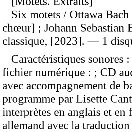
[Motets. Extraits]
Six motets
/ Ottawa Bach 
chœur] ; Johann Sebastian 
classique, [2023]. — 1 disq
Caractéristiques sonores : 
fichier numérique : ; CD a
avec accompagnement de ba
programme par Lisette Canto
interprètes en anglais et en 
allemand avec la traduction 