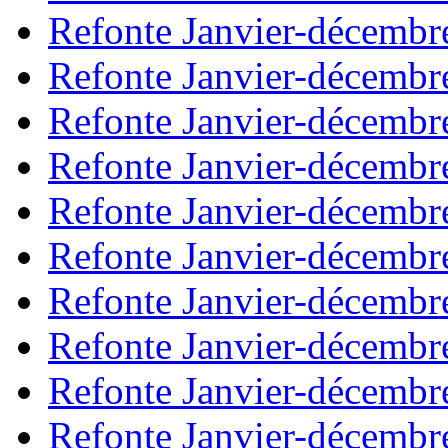
Refonte Janvier-décembr
Refonte Janvier-décembr
Refonte Janvier-décembr
Refonte Janvier-décembr
Refonte Janvier-décembr
Refonte Janvier-décembr
Refonte Janvier-décembr
Refonte Janvier-décembr
Refonte Janvier-décembr
Refonte Janvier-décembr