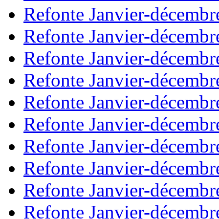
Refonte Janvier-décembr
Refonte Janvier-décembr
Refonte Janvier-décembr
Refonte Janvier-décembr
Refonte Janvier-décembr
Refonte Janvier-décembr
Refonte Janvier-décembr
Refonte Janvier-décembr
Refonte Janvier-décembr
Refonte Janvier-décembr