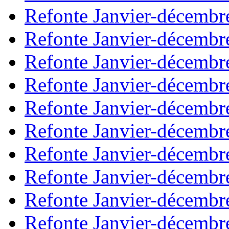
Refonte Janvier-décembr
Refonte Janvier-décembr
Refonte Janvier-décembr
Refonte Janvier-décembr
Refonte Janvier-décembr
Refonte Janvier-décembr
Refonte Janvier-décembr
Refonte Janvier-décembr
Refonte Janvier-décembr
Refonte Janvier-décembr