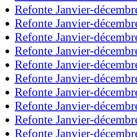
Refonte Janvier-décembr
Refonte Janvier-décembr
Refonte Janvier-décembr
Refonte Janvier-décembr
Refonte Janvier-décembr
Refonte Janvier-décembr
Refonte Janvier-décembr
Refonte Janvier-décembr
Refonte Janvier-décembr
Refonte Janvier-décembr