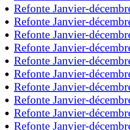
Refonte Janvier-décembr
Refonte Janvier-décembr
Refonte Janvier-décembr
Refonte Janvier-décembr
Refonte Janvier-décembr
Refonte Janvier-décembr
Refonte Janvier-décembr
Refonte Janvier-décembr
Refonte Janvier-décembr
Refonte Janvier-décembr