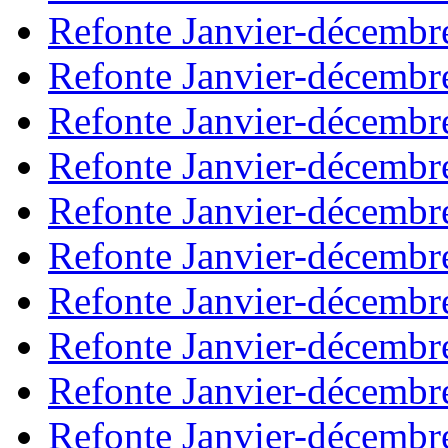
Refonte Janvier-décembr
Refonte Janvier-décembr
Refonte Janvier-décembr
Refonte Janvier-décembr
Refonte Janvier-décembr
Refonte Janvier-décembr
Refonte Janvier-décembr
Refonte Janvier-décembr
Refonte Janvier-décembr
Refonte Janvier-décembr