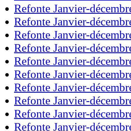
Refonte Janvier-décembr
Refonte Janvier-décembr
Refonte Janvier-décembr
Refonte Janvier-décembr
Refonte Janvier-décembr
Refonte Janvier-décembr
Refonte Janvier-décembr
Refonte Janvier-décembr
Refonte Janvier-décembr
Refonte Janvier-décembr