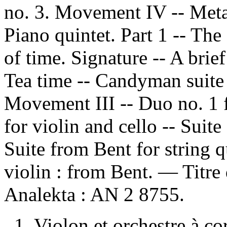
no. 3. Movement IV -- Meta
Piano quintet. Part 1 -- The
of time. Signature -- A brief
Tea time -- Candyman suite 
Movement III -- Duo no. 1 f
for violin and cello -- Suite
Suite from Bent for string q
violin : from Bent. — Titre 
Analekta :
AN 2 8755.
1. Violon et orchestre à co