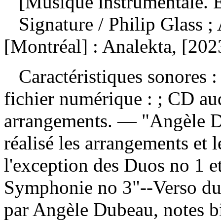
[Musique instrumentale. E
Signature
/ Philip Glass 
[Montréal] : Analekta, [202
Caractéristiques sonores : 
fichier numérique : ; CD a
arrangements. — "Angèle Du
réalisé les arrangements et l
l'exception des Duos no 1 e
Symphonie no 3"--Verso du
par Angèle Dubeau, notes bi