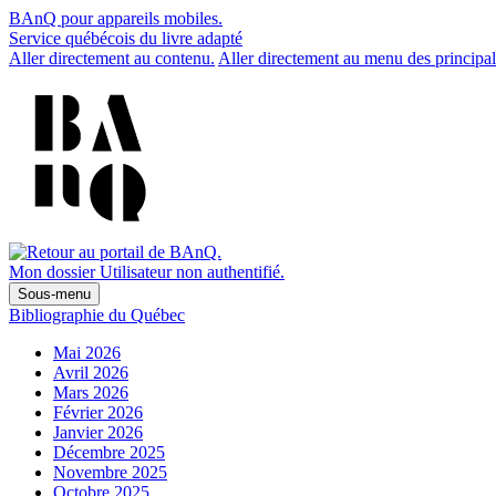
BAnQ pour appareils mobiles.
Service québécois du livre adapté
Aller directement au contenu.
Aller directement au menu des principal
Mon dossier
Utilisateur non authentifié.
Sous-menu
Bibliographie du Québec
Mai 2026
Avril 2026
Mars 2026
Février 2026
Janvier 2026
Décembre 2025
Novembre 2025
Octobre 2025