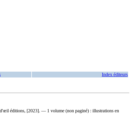
s
Index éditeurs
d'œil éditions, [2023]. — 1 volume (non paginé) : illustrations en