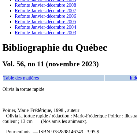
Refonte Janvier-décembre 2008
Refonte Janvier-décembre 2007
Refonte Janvier-décembre 2006
Refonte Janvier-décembre 2005
Refonte Janvier-décembre 2004
Refonte Janvier-décembre 2003
Bibliographie du Québec
Vol. 56, no 11 (novembre 2023)
Table des matières
Ind
Olivia la tortue rapide
Poirier, Marie-Frédérique, 1998-, auteur
Olivia la tortue rapide
/ rédaction : Marie-Frédérique Poirier ; illu
couleur ; 13 cm. — (Nos amis les animaux).
Pour enfants. —
ISBN
9782898146749 :
3,95 $
.