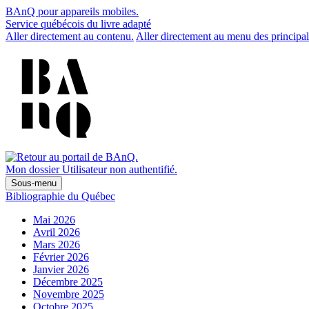
BAnQ pour appareils mobiles.
Service québécois du livre adapté
Aller directement au contenu.
Aller directement au menu des principal
Mon dossier
Utilisateur non authentifié.
Sous-menu
Bibliographie du Québec
Mai 2026
Avril 2026
Mars 2026
Février 2026
Janvier 2026
Décembre 2025
Novembre 2025
Octobre 2025