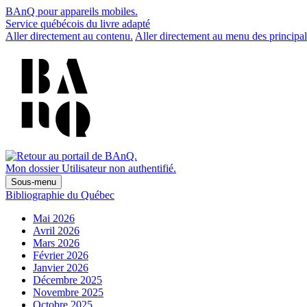
BAnQ pour appareils mobiles.
Service québécois du livre adapté
Aller directement au contenu.
Aller directement au menu des principal
Mon dossier
Utilisateur non authentifié.
Sous-menu
Bibliographie du Québec
Mai 2026
Avril 2026
Mars 2026
Février 2026
Janvier 2026
Décembre 2025
Novembre 2025
Octobre 2025