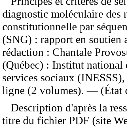
Principes et critères de sé
diagnostic moléculaire des 
constitutionnelle par séque
(SNG) : rapport en soutie
rédaction : Chantale Provo
(Québec) : Institut national 
services sociaux (INESSS),
ligne (2 volumes). — (État 
Description d'après la resso
titre du fichier PDF (site 