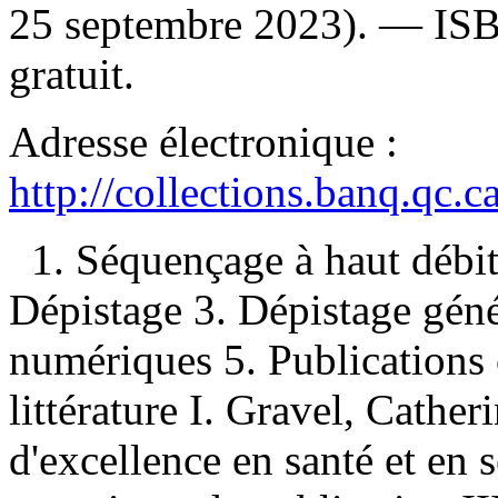
25 septembre 2023). —
IS
gratuit
.
Adresse électronique :
http://collections.banq.qc.
1. Séquençage à haut débi
Dépistage 3. Dépistage gén
numériques 5. Publications o
littérature I. Gravel, Catheri
d'excellence en santé et en 