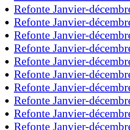
Refonte Janvier-décembr
Refonte Janvier-décembr
Refonte Janvier-décembr
Refonte Janvier-décembr
Refonte Janvier-décembr
Refonte Janvier-décembr
Refonte Janvier-décembr
Refonte Janvier-décembr
Refonte Janvier-décembr
Refonte Janvier-décembr