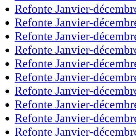
Refonte Janvier-décembr
Refonte Janvier-décembr
Refonte Janvier-décembr
Refonte Janvier-décembr
Refonte Janvier-décembr
Refonte Janvier-décembr
Refonte Janvier-décembr
Refonte Janvier-décembr
Refonte Janvier-décembr
Refonte Janvier-décembr