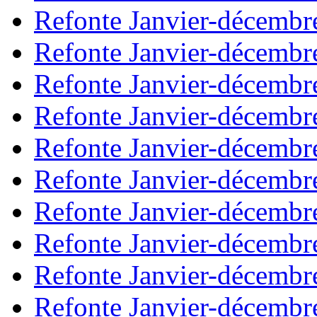
Refonte Janvier-décembr
Refonte Janvier-décembr
Refonte Janvier-décembr
Refonte Janvier-décembr
Refonte Janvier-décembr
Refonte Janvier-décembr
Refonte Janvier-décembr
Refonte Janvier-décembr
Refonte Janvier-décembr
Refonte Janvier-décembr