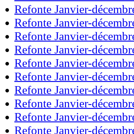
Refonte Janvier-décembr
Refonte Janvier-décembr
Refonte Janvier-décembr
Refonte Janvier-décembr
Refonte Janvier-décembr
Refonte Janvier-décembr
Refonte Janvier-décembr
Refonte Janvier-décembr
Refonte Janvier-décembr
Refonte Janvier-décembr