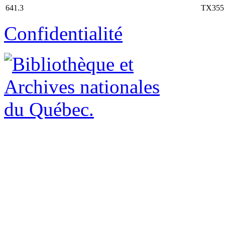
641.3
TX355
Confidentialité