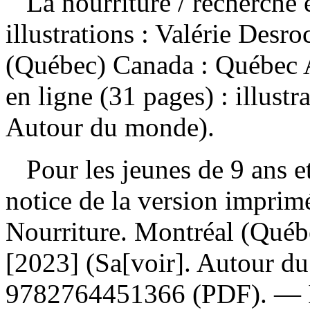
La nourriture
/ recherche 
illustrations : Valérie Des
(Québec) Canada : Québec 
en ligne (31 pages) : illust
Autour du monde).
Pour les jeunes de 9 ans et
notice de la version impri
Nourriture. Montréal (Qué
[2023] (Sa[voir]. Autour 
9782764451366
(PDF). —