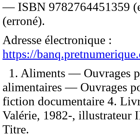
—
ISBN
9782764451359
(
(erroné).
Adresse électronique :
https://banq.pretnumerique
1. Aliments — Ouvrages po
alimentaires — Ouvrages po
fiction documentaire 4. Liv
Valérie, 1982-, illustrateur I
Titre.