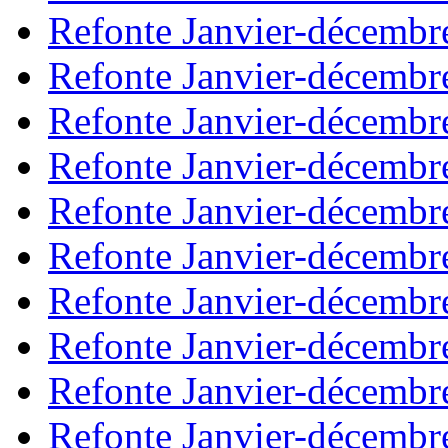
Refonte Janvier-décembr
Refonte Janvier-décembr
Refonte Janvier-décembr
Refonte Janvier-décembr
Refonte Janvier-décembr
Refonte Janvier-décembr
Refonte Janvier-décembr
Refonte Janvier-décembr
Refonte Janvier-décembr
Refonte Janvier-décembr