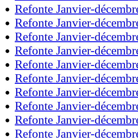
Refonte Janvier-décembr
Refonte Janvier-décembr
Refonte Janvier-décembr
Refonte Janvier-décembr
Refonte Janvier-décembr
Refonte Janvier-décembr
Refonte Janvier-décembr
Refonte Janvier-décembr
Refonte Janvier-décembr
Refonte Janvier-décembr