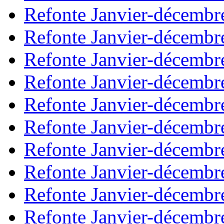
Refonte Janvier-décembr
Refonte Janvier-décembr
Refonte Janvier-décembr
Refonte Janvier-décembr
Refonte Janvier-décembr
Refonte Janvier-décembr
Refonte Janvier-décembr
Refonte Janvier-décembr
Refonte Janvier-décembr
Refonte Janvier-décembr