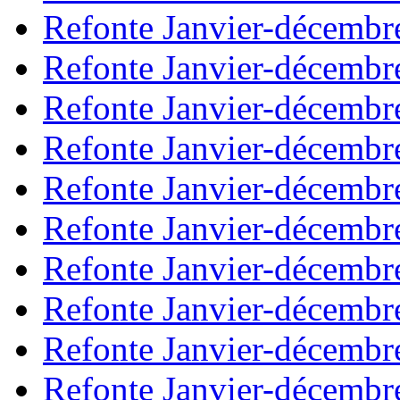
Refonte Janvier-décembr
Refonte Janvier-décembr
Refonte Janvier-décembr
Refonte Janvier-décembr
Refonte Janvier-décembr
Refonte Janvier-décembr
Refonte Janvier-décembr
Refonte Janvier-décembr
Refonte Janvier-décembr
Refonte Janvier-décembr