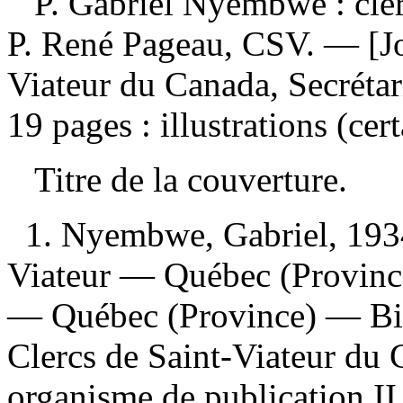
P. Gabriel Nyembwe : cle
P. René Pageau, CSV. — [Jol
Viateur du Canada, Secrétar
19 pages : illustrations (cer
Titre de la couverture.
1. Nyembwe, Gabriel, 1934
Viateur — Québec (Provinc
— Québec (Province) — Bio
Clercs de Saint-Viateur du C
organisme de publication II.