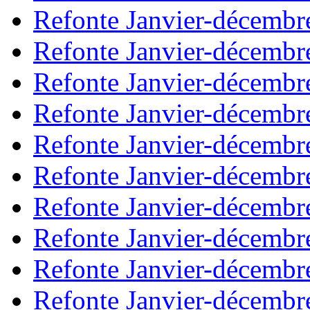
Refonte Janvier-décembr
Refonte Janvier-décembr
Refonte Janvier-décembr
Refonte Janvier-décembr
Refonte Janvier-décembr
Refonte Janvier-décembr
Refonte Janvier-décembr
Refonte Janvier-décembr
Refonte Janvier-décembr
Refonte Janvier-décembr