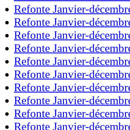
Refonte Janvier-décembr
Refonte Janvier-décembr
Refonte Janvier-décembr
Refonte Janvier-décembr
Refonte Janvier-décembr
Refonte Janvier-décembr
Refonte Janvier-décembr
Refonte Janvier-décembr
Refonte Janvier-décembr
Refonte Janvier-décembr