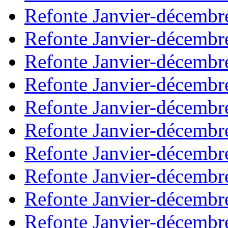
Refonte Janvier-décembr
Refonte Janvier-décembr
Refonte Janvier-décembr
Refonte Janvier-décembr
Refonte Janvier-décembr
Refonte Janvier-décembr
Refonte Janvier-décembr
Refonte Janvier-décembr
Refonte Janvier-décembr
Refonte Janvier-décembr