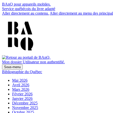
BAnQ pour appareils mobiles.
Service québécois du livre adapté
Aller directement au contenu.
Aller directement au menu des principal
Mon dossier
Utilisateur non authentifié.
Sous-menu
Bibliographie du Québec
Mai 2026
Avril 2026
Mars 2026
Février 2026
Janvier 2026
Décembre 2025
Novembre 2025
Octobre 2025