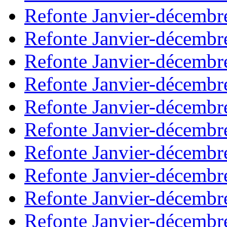
Refonte Janvier-décembr
Refonte Janvier-décembr
Refonte Janvier-décembr
Refonte Janvier-décembr
Refonte Janvier-décembr
Refonte Janvier-décembr
Refonte Janvier-décembr
Refonte Janvier-décembr
Refonte Janvier-décembr
Refonte Janvier-décembr