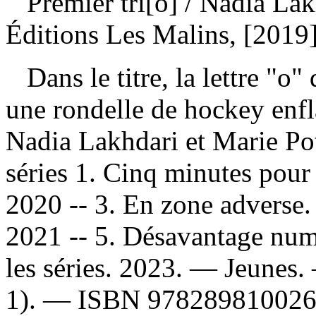
Premier tri[o]
/ Nadia Lak
Éditions Les Malins, [2019
Dans le titre, la lettre "o"
une rondelle de hockey enf
Nadia Lakhdari et Marie Pot
séries 1. Cinq minutes pour 
2020 -- 3. En zone adverse.
2021 -- 5. Désavantage numé
les séries. 2023. — Jeunes
1). —
ISBN
97828981002