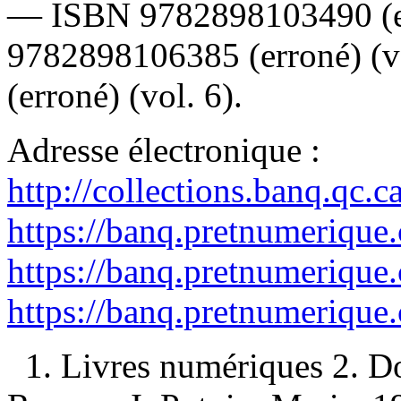
—
ISBN
9782898103490
(
9782898106385
(erroné) (
(erroné) (vol. 6).
Adresse électronique :
http://collections.banq.qc.
https://banq.pretnumerique
https://banq.pretnumerique
https://banq.pretnumerique
1. Livres numériques 2. D