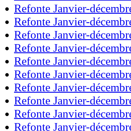
Refonte Janvier-décembr
Refonte Janvier-décembr
Refonte Janvier-décembr
Refonte Janvier-décembr
Refonte Janvier-décembr
Refonte Janvier-décembr
Refonte Janvier-décembr
Refonte Janvier-décembr
Refonte Janvier-décembr
Refonte Janvier-décembr