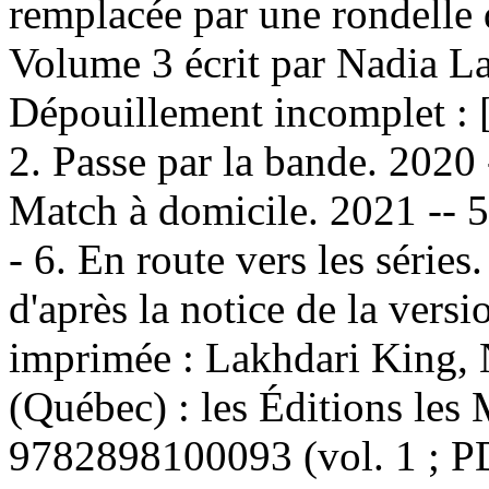
remplacée par une rondell
Volume 3 écrit par Nadia L
Dépouillement incomplet :
2. Passe par la bande. 2020 
Match à domicile. 2021 -- 
- 6. En route vers les séri
d'après la notice de la ver
imprimée :
Lakhdari King, N
(Québec) : les Éditions les
9782898100093
(vol. 1 ; 