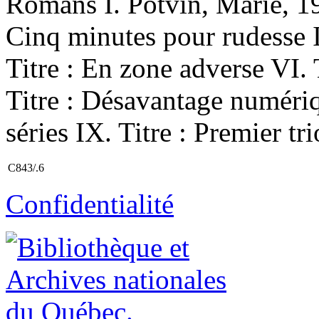
Romans I. Potvin, Marie, 1971
Cinq minutes pour rudesse IV
Titre : En zone adverse VI. 
Titre : Désavantage numériqu
séries IX. Titre : Premier tri
C843/.6
Confidentialité