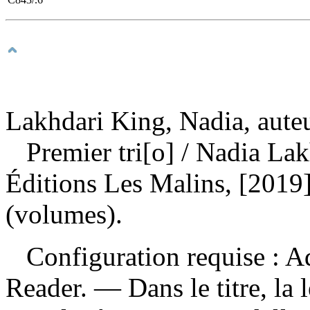
Lakhdari King, Nadia, aute
Premier tri[o]
/ Nadia Lak
Éditions Les Malins, [2019]
(volumes).
Configuration requise : Ad
Reader. — Dans le titre, la l