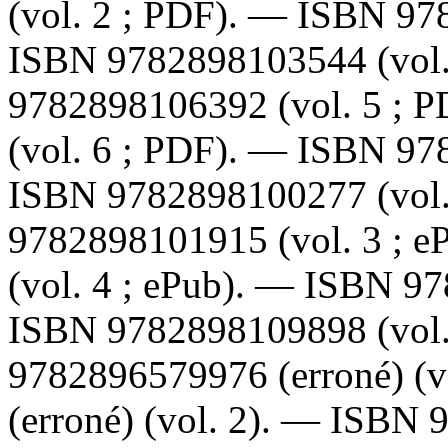
(vol. 2 ; PDF). —
ISBN
97
ISBN
9782898103544
(vol
9782898106392
(vol. 5 ; 
(vol. 6 ; PDF). —
ISBN
97
ISBN
9782898100277
(vol
9782898101915
(vol. 3 ; 
(vol. 4 ; ePub). —
ISBN
97
ISBN
9782898109898
(vol
9782896579976
(erroné) (
(erroné) (vol. 2). —
ISBN