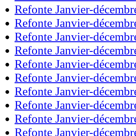
Refonte Janvier-décembr
Refonte Janvier-décembr
Refonte Janvier-décembr
Refonte Janvier-décembr
Refonte Janvier-décembr
Refonte Janvier-décembr
Refonte Janvier-décembr
Refonte Janvier-décembr
Refonte Janvier-décembr
Refonte Janvier-décembr