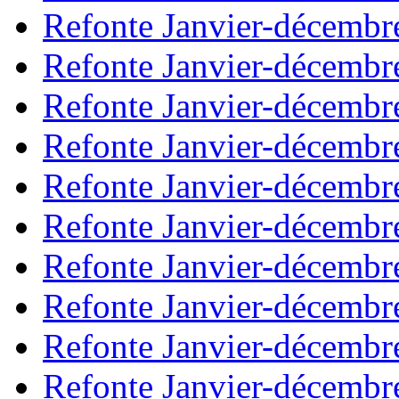
Refonte Janvier-décembr
Refonte Janvier-décembr
Refonte Janvier-décembr
Refonte Janvier-décembr
Refonte Janvier-décembr
Refonte Janvier-décembr
Refonte Janvier-décembr
Refonte Janvier-décembr
Refonte Janvier-décembr
Refonte Janvier-décembr