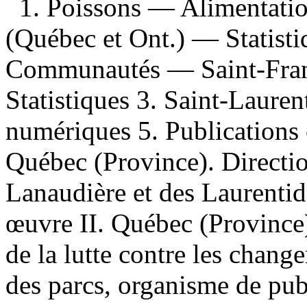
1. Poissons — Alimentati
(Québec et Ont.) — Statist
Communautés — Saint-Franç
Statistiques 3. Saint-Laure
numériques 5. Publications of
Québec (Province). Directio
Lanaudière et des Laurentide
œuvre II. Québec (Province)
de la lutte contre les chang
des parcs, organisme de publ