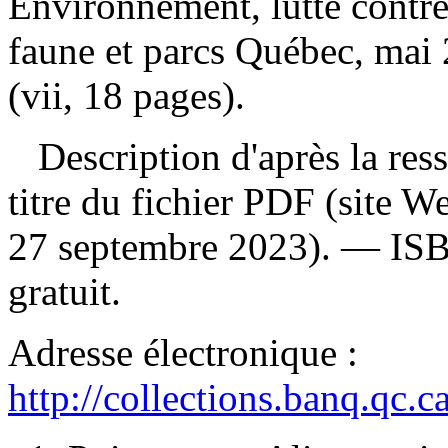
Environnement, lutte contre
faune et parcs Québec, mai 
(vii, 18 pages).
Description d'après la resso
titre du fichier PDF (site 
27 septembre 2023). —
IS
gratuit
.
Adresse électronique :
http://collections.banq.qc.