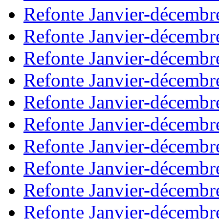
Refonte Janvier-décembr
Refonte Janvier-décembr
Refonte Janvier-décembr
Refonte Janvier-décembr
Refonte Janvier-décembr
Refonte Janvier-décembr
Refonte Janvier-décembr
Refonte Janvier-décembr
Refonte Janvier-décembr
Refonte Janvier-décembr