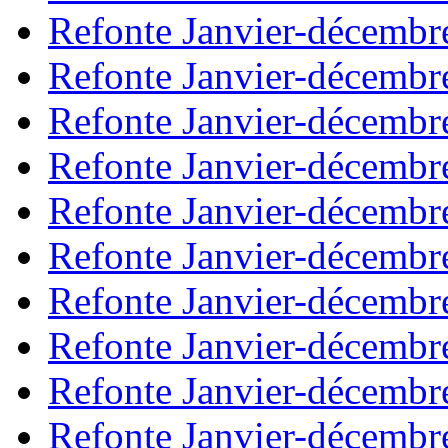
Refonte Janvier-décembr
Refonte Janvier-décembr
Refonte Janvier-décembr
Refonte Janvier-décembr
Refonte Janvier-décembr
Refonte Janvier-décembr
Refonte Janvier-décembr
Refonte Janvier-décembr
Refonte Janvier-décembr
Refonte Janvier-décembr