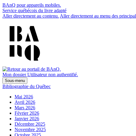
BAnQ pour appareils mobiles.
Service québécois du livre adapté
Aller directement au contenu.
Aller directement au menu des principal
Mon dossier
Utilisateur non authentifié.
Sous-menu
Bibliographie du Québec
Mai 2026
Avril 2026
Mars 2026
Février 2026
Janvier 2026
Décembre 2025
Novembre 2025
Octobre 2025