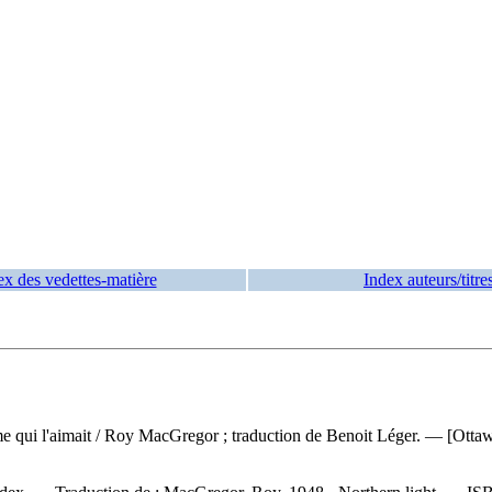
ex des vedettes-matière
Index auteurs/titre
e qui l'aimait
/ Roy MacGregor ; traduction de Benoit Léger. — [Ottawa