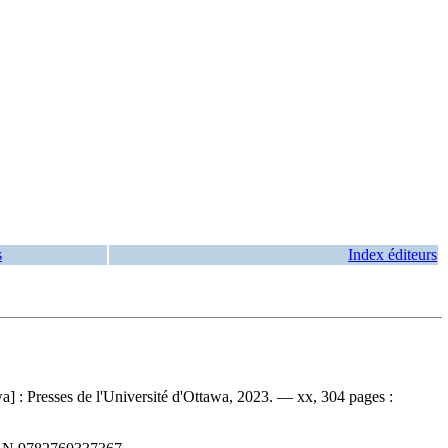
s
Index éditeurs
] : Presses de l'Université d'Ottawa, 2023. — xx, 304 pages :