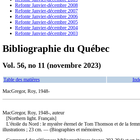
Refonte Janvier-décembre 2008
Refonte Janvier-décembre 2007
Refonte Janvier-décembre 2006
Refonte Janvier-décembre 2005
Refonte Janvier-décembre 2004
Refonte Janvier-décembre 2003
Bibliographie du Québec
Vol. 56, no 11 (novembre 2023)
Table des matières
Ind
MacGregor, Roy, 1948-
MacGregor, Roy, 1948-, auteur
[Northern light. Français]
L'étoile du Nord : le mystère éternel de Tom Thomson et de la femm
illustrations ; 23 cm. — (Biographies et mémoires).