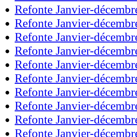
Refonte Janvier-décembr
Refonte Janvier-décembr
Refonte Janvier-décembr
Refonte Janvier-décembr
Refonte Janvier-décembr
Refonte Janvier-décembr
Refonte Janvier-décembr
Refonte Janvier-décembr
Refonte Janvier-décembr
Refonte Janvier-décembr