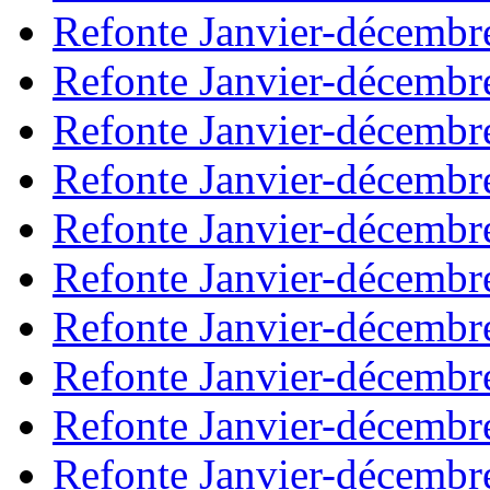
Refonte Janvier-décembr
Refonte Janvier-décembr
Refonte Janvier-décembr
Refonte Janvier-décembr
Refonte Janvier-décembr
Refonte Janvier-décembr
Refonte Janvier-décembr
Refonte Janvier-décembr
Refonte Janvier-décembr
Refonte Janvier-décembr