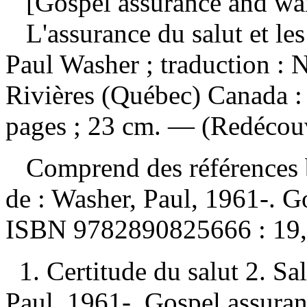
[Gospel assurance and war
L'assurance du salut et le
Paul Washer ; traduction :
Rivières (Québec) Canada :
pages ; 23 cm. — (Redécouvr
Comprend des références 
de :
Washer, Paul, 1961-. G
ISBN
9782890825666 :
19
1. Certitude du salut 2. S
Paul, 1961-. Gospel assuran