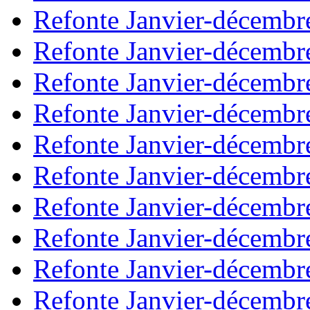
Refonte Janvier-décembr
Refonte Janvier-décembr
Refonte Janvier-décembr
Refonte Janvier-décembr
Refonte Janvier-décembr
Refonte Janvier-décembr
Refonte Janvier-décembr
Refonte Janvier-décembr
Refonte Janvier-décembr
Refonte Janvier-décembr