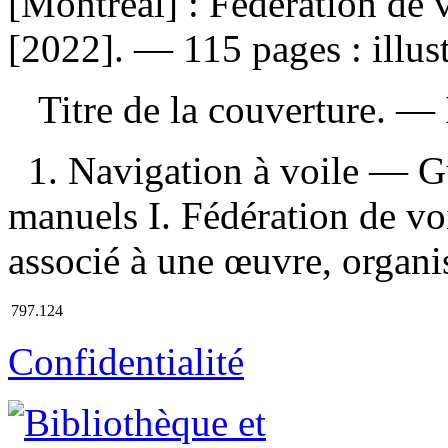
[Montréal] : Fédération de
[2022]. — 115 pages : illust
Titre de la couverture. —
1. Navigation à voile — Gu
manuels I. Fédération de vo
associé à une œuvre, organi
797.124
Confidentialité