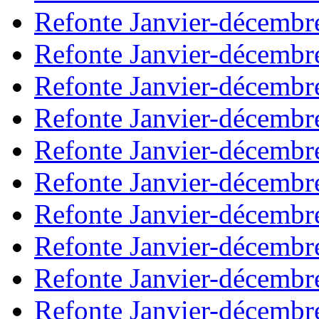
Refonte Janvier-décembr
Refonte Janvier-décembr
Refonte Janvier-décembr
Refonte Janvier-décembr
Refonte Janvier-décembr
Refonte Janvier-décembr
Refonte Janvier-décembr
Refonte Janvier-décembr
Refonte Janvier-décembr
Refonte Janvier-décembr