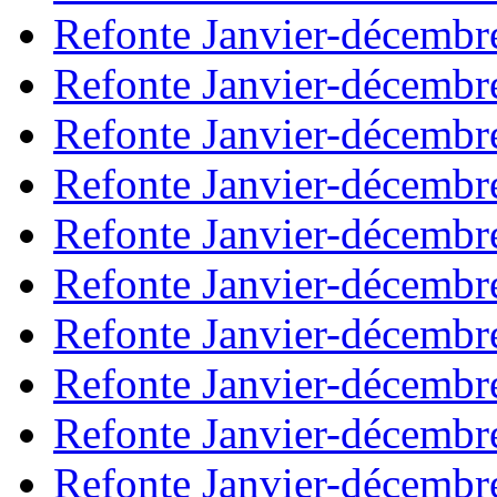
Refonte Janvier-décembr
Refonte Janvier-décembr
Refonte Janvier-décembr
Refonte Janvier-décembr
Refonte Janvier-décembr
Refonte Janvier-décembr
Refonte Janvier-décembr
Refonte Janvier-décembr
Refonte Janvier-décembr
Refonte Janvier-décembr