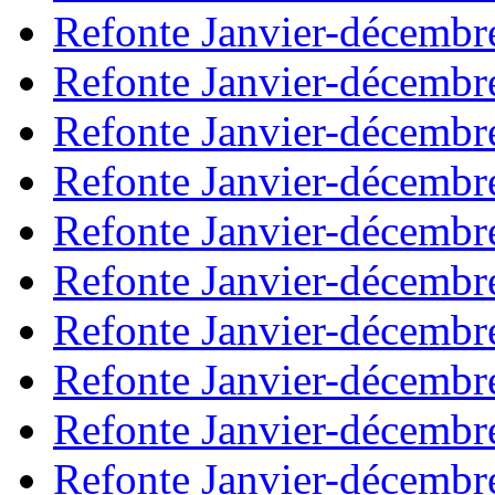
Refonte Janvier-décembr
Refonte Janvier-décembr
Refonte Janvier-décembr
Refonte Janvier-décembr
Refonte Janvier-décembr
Refonte Janvier-décembr
Refonte Janvier-décembr
Refonte Janvier-décembr
Refonte Janvier-décembr
Refonte Janvier-décembr