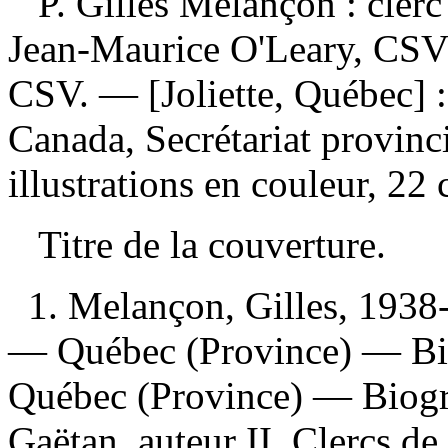
P. Gilles Melançon : cler
Jean-Maurice O'Leary, CSV;
CSV. — [Joliette, Québec] :
Canada, Secrétariat provinc
illustrations en couleur, 22
Titre de la couverture.
1. Melançon, Gilles, 1938-
— Québec (Province) — Bi
Québec (Province) — Biogra
Gaëtan, auteur II. Clercs d