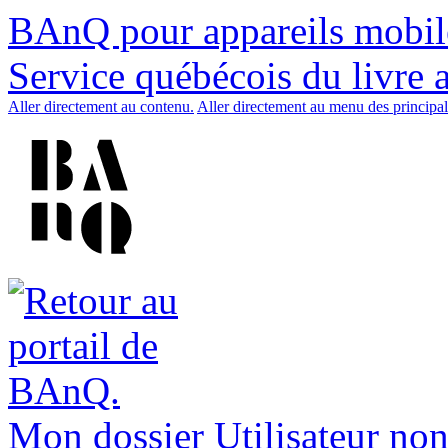
BAnQ pour appareils mobil
Service québécois du livre 
Aller directement au contenu.
Aller directement au menu des principal
Mon dossier
Utilisateur non