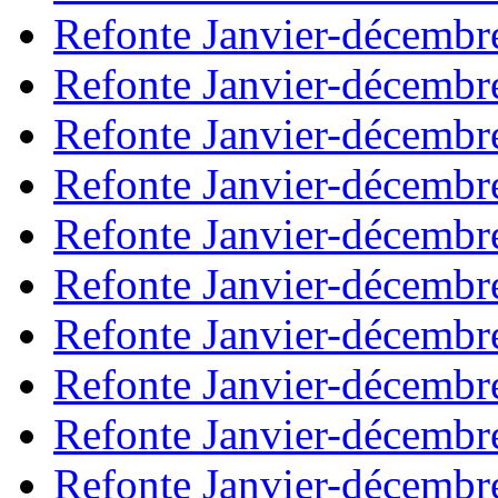
Refonte Janvier-décembr
Refonte Janvier-décembr
Refonte Janvier-décembr
Refonte Janvier-décembr
Refonte Janvier-décembr
Refonte Janvier-décembr
Refonte Janvier-décembr
Refonte Janvier-décembr
Refonte Janvier-décembr
Refonte Janvier-décembr