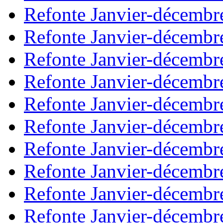
Refonte Janvier-décembr
Refonte Janvier-décembr
Refonte Janvier-décembr
Refonte Janvier-décembr
Refonte Janvier-décembr
Refonte Janvier-décembr
Refonte Janvier-décembr
Refonte Janvier-décembr
Refonte Janvier-décembr
Refonte Janvier-décembr