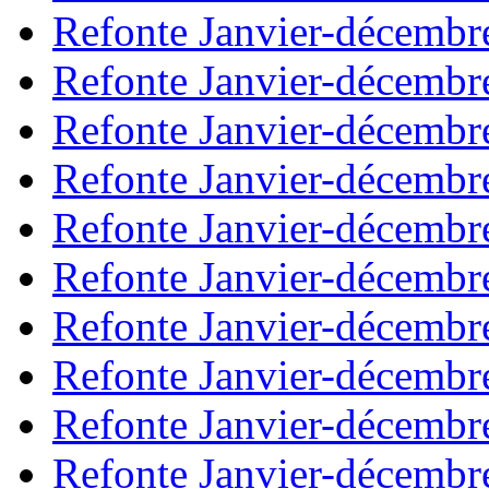
Refonte Janvier-décembr
Refonte Janvier-décembr
Refonte Janvier-décembr
Refonte Janvier-décembr
Refonte Janvier-décembr
Refonte Janvier-décembr
Refonte Janvier-décembr
Refonte Janvier-décembr
Refonte Janvier-décembr
Refonte Janvier-décembr