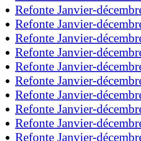
Refonte Janvier-décembr
Refonte Janvier-décembr
Refonte Janvier-décembr
Refonte Janvier-décembr
Refonte Janvier-décembr
Refonte Janvier-décembr
Refonte Janvier-décembr
Refonte Janvier-décembr
Refonte Janvier-décembr
Refonte Janvier-décembr