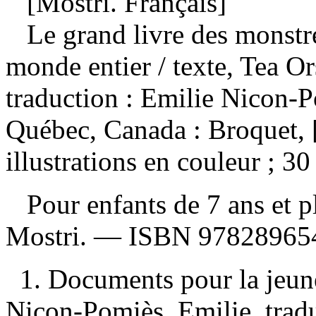
[Mostri. Français]
Le grand livre des monstre
monde entier
/ texte, Tea Or
traduction : Emilie Nicon-
Québec, Canada : Broquet, 
illustrations en couleur ; 30
Pour enfants de 7 ans et 
Mostri. —
ISBN
97828965
1. Documents pour la jeunes
Nicon-Pomiès, Emilie, traduc