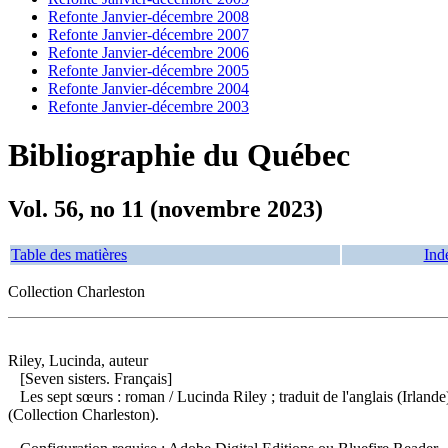
Refonte Janvier-décembre 2008
Refonte Janvier-décembre 2007
Refonte Janvier-décembre 2006
Refonte Janvier-décembre 2005
Refonte Janvier-décembre 2004
Refonte Janvier-décembre 2003
Bibliographie du Québec
Vol. 56, no 11 (novembre 2023)
Table des matières
Ind
Collection Charleston
Riley, Lucinda, auteur
[Seven sisters. Français]
Les sept sœurs : roman
/ Lucinda Riley ; traduit de l'anglais (Irl
(Collection Charleston).