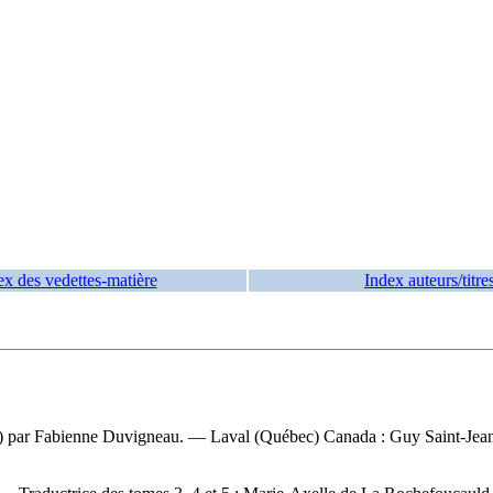
ex des vedettes-matière
Index auteurs/titre
ande) par Fabienne Duvigneau. — Laval (Québec) Canada : Guy Saint-Jea