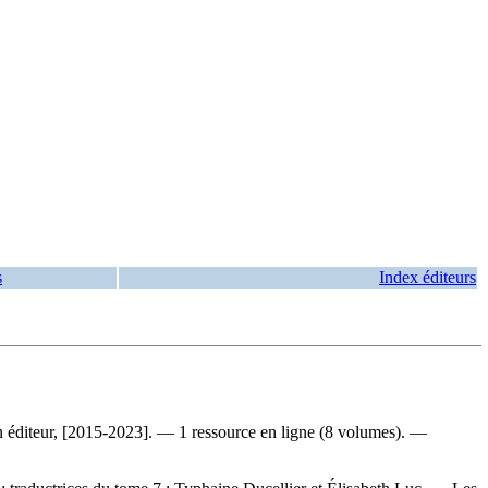
s
Index éditeurs
n éditeur, [2015-2023]. — 1 ressource en ligne (8 volumes). —