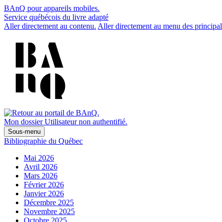
BAnQ pour appareils mobiles.
Service québécois du livre adapté
Aller directement au contenu.
Aller directement au menu des principal
Mon dossier
Utilisateur non authentifié.
Sous-menu
Bibliographie du Québec
Mai 2026
Avril 2026
Mars 2026
Février 2026
Janvier 2026
Décembre 2025
Novembre 2025
Octobre 2025