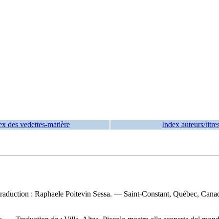
ex des vedettes-matière
Index auteurs/titre
 ; traduction : Raphaele Poitevin Sessa. — Saint-Constant, Québec, Cana