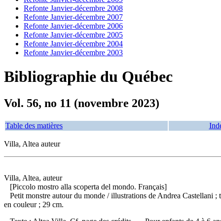
Refonte Janvier-décembre 2008
Refonte Janvier-décembre 2007
Refonte Janvier-décembre 2006
Refonte Janvier-décembre 2005
Refonte Janvier-décembre 2004
Refonte Janvier-décembre 2003
Bibliographie du Québec
Vol. 56, no 11 (novembre 2023)
Table des matières
Ind
Villa, Altea auteur
Villa, Altea, auteur
[Piccolo mostro alla scoperta del mondo. Français]
Petit monstre autour du monde
/ illustrations de Andrea Castellani
en couleur ; 29 cm.