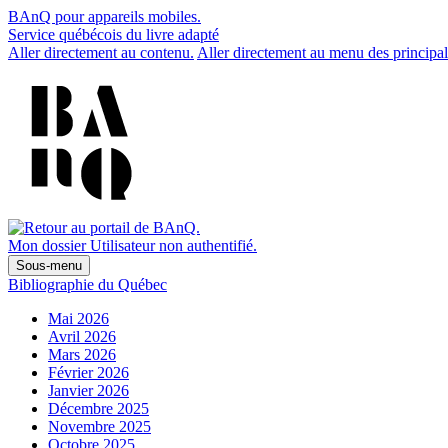
BAnQ pour appareils mobiles.
Service québécois du livre adapté
Aller directement au contenu.
Aller directement au menu des principal
Mon dossier
Utilisateur non authentifié.
Sous-menu
Bibliographie du Québec
Mai 2026
Avril 2026
Mars 2026
Février 2026
Janvier 2026
Décembre 2025
Novembre 2025
Octobre 2025