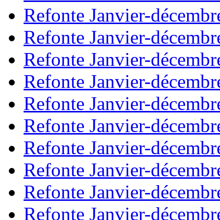
Refonte Janvier-décembr
Refonte Janvier-décembr
Refonte Janvier-décembr
Refonte Janvier-décembr
Refonte Janvier-décembr
Refonte Janvier-décembr
Refonte Janvier-décembr
Refonte Janvier-décembr
Refonte Janvier-décembr
Refonte Janvier-décembr