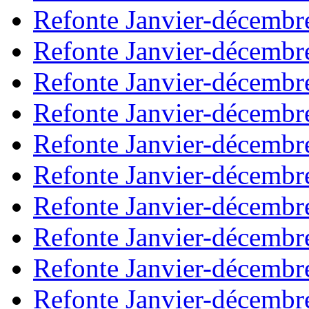
Refonte Janvier-décembr
Refonte Janvier-décembr
Refonte Janvier-décembr
Refonte Janvier-décembr
Refonte Janvier-décembr
Refonte Janvier-décembr
Refonte Janvier-décembr
Refonte Janvier-décembr
Refonte Janvier-décembr
Refonte Janvier-décembr