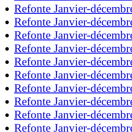
Refonte Janvier-décembr
Refonte Janvier-décembr
Refonte Janvier-décembr
Refonte Janvier-décembr
Refonte Janvier-décembr
Refonte Janvier-décembr
Refonte Janvier-décembr
Refonte Janvier-décembr
Refonte Janvier-décembr
Refonte Janvier-décembr