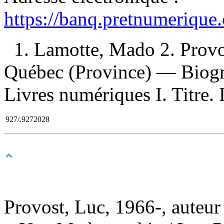
https://banq.pretnumerique
1. Lamotte, Mado 2. Prov
Québec (Province) — Biogra
Livres numériques I. Titre. 
927/.9272028
Provost, Luc, 1966-, auteur