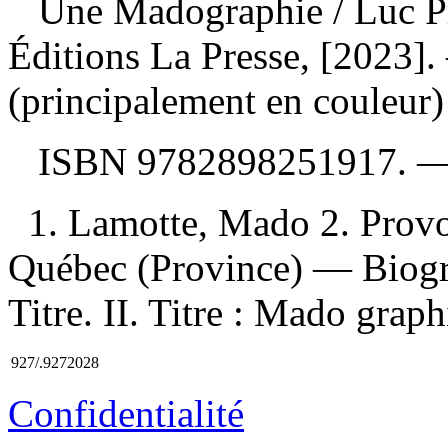
Une Madographie
/ Luc 
Éditions La Presse, [2023]. 
(principalement en couleur)
ISBN
9782898251917
. 
1. Lamotte, Mado 2. Prov
Québec (Province) — Biogra
Titre. II. Titre : Mado graph
927/.9272028
Confidentialité