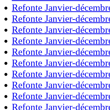
Refonte Janvier-décembr
Refonte Janvier-décembr
Refonte Janvier-décembr
Refonte Janvier-décembr
Refonte Janvier-décembr
Refonte Janvier-décembr
Refonte Janvier-décembr
Refonte Janvier-décembr
Refonte Janvier-décembr
Refonte Janvier-décembr