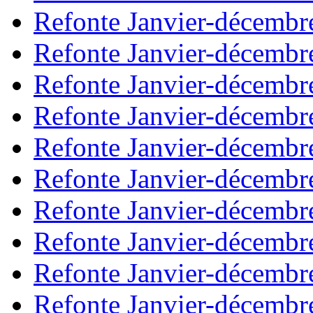
Refonte Janvier-décembr
Refonte Janvier-décembr
Refonte Janvier-décembr
Refonte Janvier-décembr
Refonte Janvier-décembr
Refonte Janvier-décembr
Refonte Janvier-décembr
Refonte Janvier-décembr
Refonte Janvier-décembr
Refonte Janvier-décembr