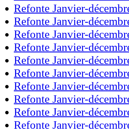
Refonte Janvier-décembr
Refonte Janvier-décembr
Refonte Janvier-décembr
Refonte Janvier-décembr
Refonte Janvier-décembr
Refonte Janvier-décembr
Refonte Janvier-décembr
Refonte Janvier-décembr
Refonte Janvier-décembr
Refonte Janvier-décembr