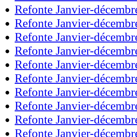
Refonte Janvier-décembr
Refonte Janvier-décembr
Refonte Janvier-décembr
Refonte Janvier-décembr
Refonte Janvier-décembr
Refonte Janvier-décembr
Refonte Janvier-décembr
Refonte Janvier-décembr
Refonte Janvier-décembr
Refonte Janvier-décembr