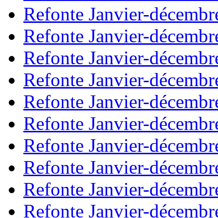
Refonte Janvier-décembr
Refonte Janvier-décembr
Refonte Janvier-décembr
Refonte Janvier-décembr
Refonte Janvier-décembr
Refonte Janvier-décembr
Refonte Janvier-décembr
Refonte Janvier-décembr
Refonte Janvier-décembr
Refonte Janvier-décembr