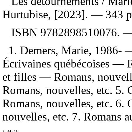
Les détournements
/ Mari
Hurtubise, [2023]. — 343 p
ISBN
9782898510076
. 
1. Demers, Marie, 1986- —
Écrivaines québécoises — R
et filles — Romans, nouvel
Romans, nouvelles, etc. 5.
Romans, nouvelles, etc. 6
nouvelles, etc. 7. Romans a
C843/.6