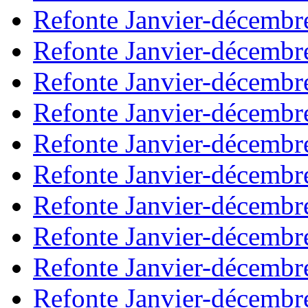
Refonte Janvier-décembr
Refonte Janvier-décembr
Refonte Janvier-décembr
Refonte Janvier-décembr
Refonte Janvier-décembr
Refonte Janvier-décembr
Refonte Janvier-décembr
Refonte Janvier-décembr
Refonte Janvier-décembr
Refonte Janvier-décembr