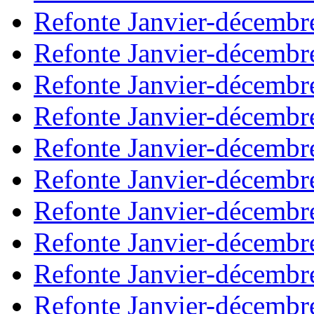
Refonte Janvier-décembr
Refonte Janvier-décembr
Refonte Janvier-décembr
Refonte Janvier-décembr
Refonte Janvier-décembr
Refonte Janvier-décembr
Refonte Janvier-décembr
Refonte Janvier-décembr
Refonte Janvier-décembr
Refonte Janvier-décembr