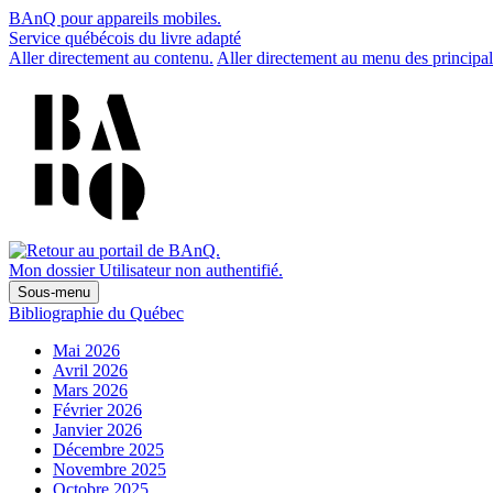
BAnQ pour appareils mobiles.
Service québécois du livre adapté
Aller directement au contenu.
Aller directement au menu des principal
Mon dossier
Utilisateur non authentifié.
Sous-menu
Bibliographie du Québec
Mai 2026
Avril 2026
Mars 2026
Février 2026
Janvier 2026
Décembre 2025
Novembre 2025
Octobre 2025