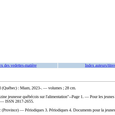
ex des vedettes-matière
Index auteurs/titre
 (Québec) : Miam, 2023-. — volumes ; 28 cm.
azine jeunesse québécois sur l'alimentation"--Page 1. — Pour les jeune
. —
ISSN
2817-2655.
(Province) — Périodiques 3. Périodiques 4. Documents pour la jeunes