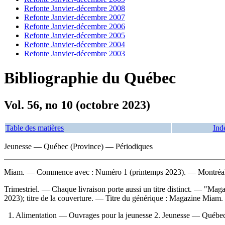
Refonte Janvier-décembre 2008
Refonte Janvier-décembre 2007
Refonte Janvier-décembre 2006
Refonte Janvier-décembre 2005
Refonte Janvier-décembre 2004
Refonte Janvier-décembre 2003
Bibliographie du Québec
Vol. 56, no 10 (octobre 2023)
Table des matières
Ind
Jeunesse — Québec (Province) — Périodiques
Miam
. — Commence avec : Numéro 1 (printemps 2023). — Montréal
Trimestriel. — Chaque livraison porte aussi un titre distinct. — "Mag
2023); titre de la couverture. —
Titre du générique :
Magazine Miam
1. Alimentation — Ouvrages pour la jeunesse 2. Jeunesse — Québec 