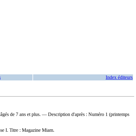
s
Index éditeurs
s âgés de 7 ans et plus. — Description d'après : Numéro 1 (printemps
se I. Titre : Magazine Miam.