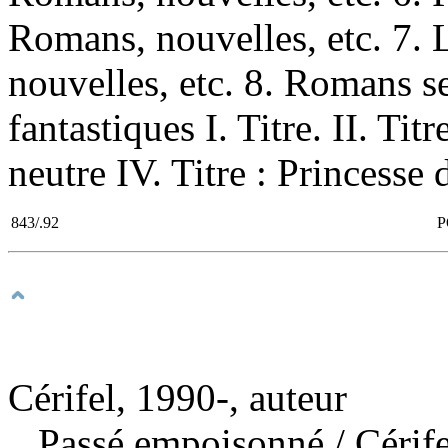
Romans, nouvelles, etc. 7.
nouvelles, etc. 8. Romans 
fantastiques I. Titre. II. Tit
neutre IV. Titre : Princesse 
843/.92
P
Cérifel, 1990-, auteur
Passé empoisonné
/ Cérif