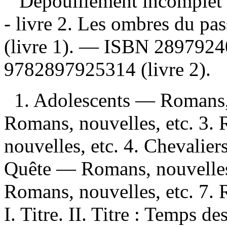
Dépouillement incomplet
- livre 2. Les ombres du p
(livre 1). —
ISBN
289792
9782897925314
(livre 2).
1. Adolescents — Romans, 
Romans, nouvelles, etc. 3.
nouvelles, etc. 4. Chevalie
Quête — Romans, nouvelles,
Romans, nouvelles, etc. 7.
I. Titre. II. Titre : Temps d