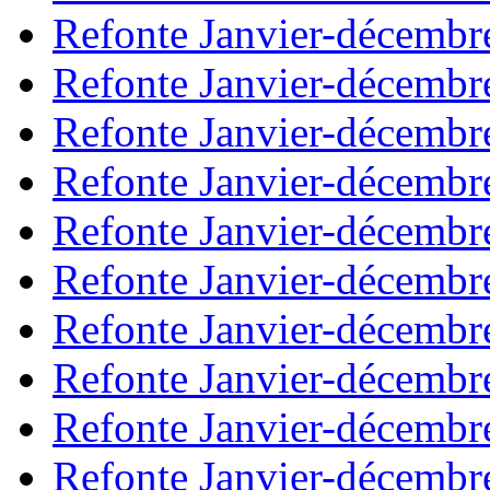
Refonte Janvier-décembr
Refonte Janvier-décembr
Refonte Janvier-décembr
Refonte Janvier-décembr
Refonte Janvier-décembr
Refonte Janvier-décembr
Refonte Janvier-décembr
Refonte Janvier-décembr
Refonte Janvier-décembr
Refonte Janvier-décembr