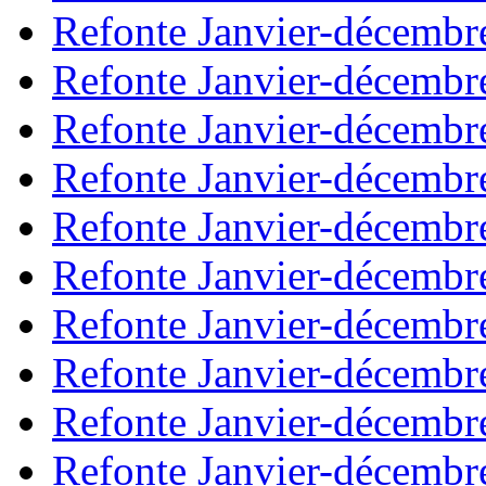
Refonte Janvier-décembr
Refonte Janvier-décembr
Refonte Janvier-décembr
Refonte Janvier-décembr
Refonte Janvier-décembr
Refonte Janvier-décembr
Refonte Janvier-décembr
Refonte Janvier-décembr
Refonte Janvier-décembr
Refonte Janvier-décembr