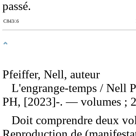
passé.
C843/.6
Pfeiffer, Nell, auteur
L'engrange-temps
/ Nell 
PH, [2023]-. — volumes ; 
Doit comprendre deux vol
Reproduction de (manifesta