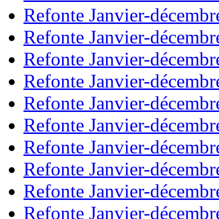
Refonte Janvier-décembr
Refonte Janvier-décembr
Refonte Janvier-décembr
Refonte Janvier-décembr
Refonte Janvier-décembr
Refonte Janvier-décembr
Refonte Janvier-décembr
Refonte Janvier-décembr
Refonte Janvier-décembr
Refonte Janvier-décembr