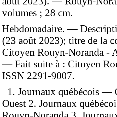
août 2023). — Rouyn-Noran
volumes ; 28 cm.
Hebdomadaire. — Descriptio
(23 août 2023); titre de la
Citoyen Rouyn-Noranda - A
—
Fait suite à :
Citoyen Ro
ISSN
2291-9007.
1. Journaux québécois — 
Ouest 2. Journaux québéco
Rouyn-Noranda 3. Journau