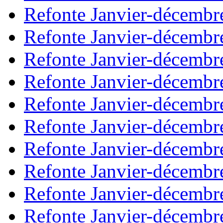
Refonte Janvier-décembr
Refonte Janvier-décembr
Refonte Janvier-décembr
Refonte Janvier-décembr
Refonte Janvier-décembr
Refonte Janvier-décembr
Refonte Janvier-décembr
Refonte Janvier-décembr
Refonte Janvier-décembr
Refonte Janvier-décembr