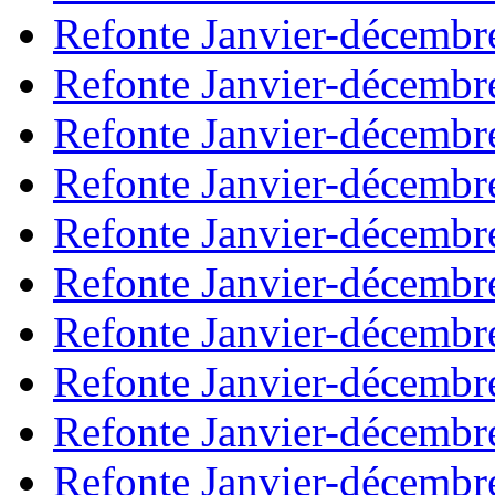
Refonte Janvier-décembr
Refonte Janvier-décembr
Refonte Janvier-décembr
Refonte Janvier-décembr
Refonte Janvier-décembr
Refonte Janvier-décembr
Refonte Janvier-décembr
Refonte Janvier-décembr
Refonte Janvier-décembr
Refonte Janvier-décembr