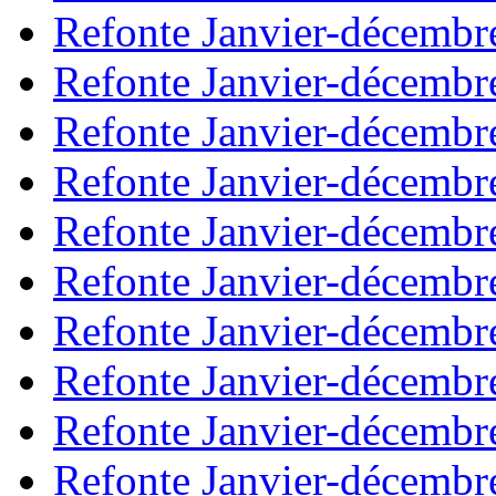
Refonte Janvier-décembr
Refonte Janvier-décembr
Refonte Janvier-décembr
Refonte Janvier-décembr
Refonte Janvier-décembr
Refonte Janvier-décembr
Refonte Janvier-décembr
Refonte Janvier-décembr
Refonte Janvier-décembr
Refonte Janvier-décembr